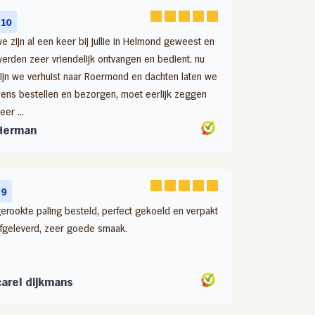
10
e zijn al een keer bij jullie in Helmond geweest en
erden zeer vriendelijk ontvangen en bedient. nu
ijn we verhuist naar Roermond en dachten laten we
ens bestellen en bezorgen, moet eerlijk zeggen
eer ...
Herman
9
erookte paling besteld, perfect gekoeld en verpakt
fgeleverd, zeer goede smaak.
carel dijkmans