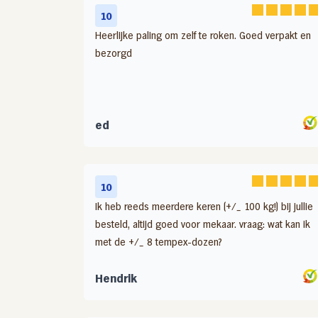
Bakpaling
10
Heerlijke paling om zelf te roken. Goed verpakt en
bezorgd
ed
10
Ik heb reeds meerdere keren (+/_ 100 kg!) bij jullie
besteld, altijd goed voor mekaar. vraag: wat kan ik
met de +/_ 8 tempex-dozen?
Hendrik