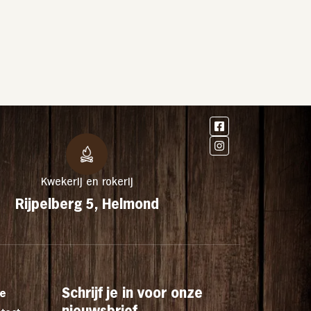
Kwekerij en rokerij
Rijpelberg 5, Helmond
Schrijf je in voor onze
ce
nieuwsbrief