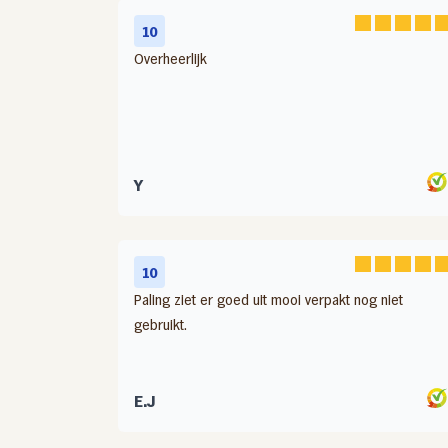
10
Overheerlijk
Y
10
Paling ziet er goed uit mooi verpakt nog niet
gebruikt.
E.J