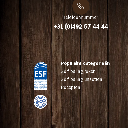
Telefoonnummer
+31 (0)492 57 44 44
Populaire categorieën
Zelf paling roken
Zelf paling uitzetten
Recepten