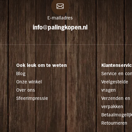
E-mailadres
info@palingkopen.nl
Ook leuk om te weten
Klantenservi
Blog
Service en con
Onze winkel
Veelgestelde
Over ons
vragen
Sfeerimpressie
Verzenden en
verpakken
Betaalmogelij
Retourneren