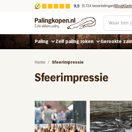
9,5
Blog
Klant
(5.724 beoordelingen)
Paling
Zelf paling roken
Gerookte zal
Home
Sfeerimpressie
Gerookte paling
Rookpaling gepekeld
Koud gerookte zalm
Sfeerimpressie
Gefileerde paling
Rookpaling ongepekeld
Warm gerookte zalm
Gerookt in Helmond
Benodigdheden
Stoofpaling