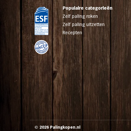
Populaire categorieën
Zelf paling roken
Zelf paling uitzetten
Recepten
© 2026 Palingkopen.nl