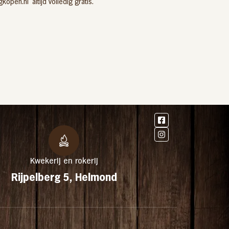
gkopen.nl altijd volledig gratis.
Kwekerij en rokerij
Rijpelberg 5, Helmond