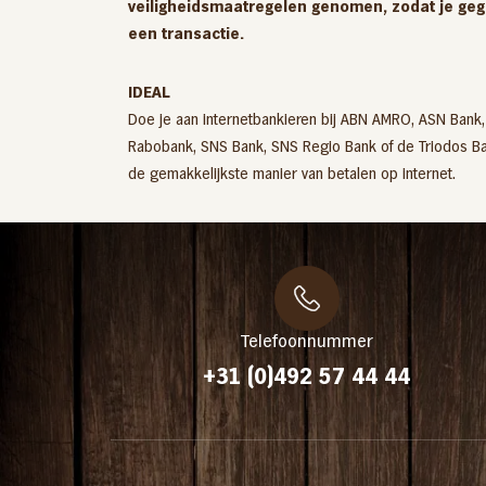
veiligheidsmaatregelen genomen, zodat je gege
Bakpaling
een transactie.
IDEAL
Doe je aan internetbankieren bij ABN AMRO, ASN Bank, 
Rabobank, SNS Bank, SNS Regio Bank of de Triodos Ba
de gemakkelijkste manier van betalen op internet.
Telefoonnummer
+31 (0)492 57 44 44