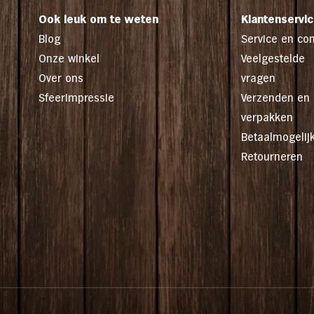
Ook leuk om te weten
Klantenservi
Blog
Service en con
Onze winkel
Veelgestelde
Over ons
vragen
Sfeerimpressie
Verzenden en
verpakken
Betaalmogelij
Retourneren