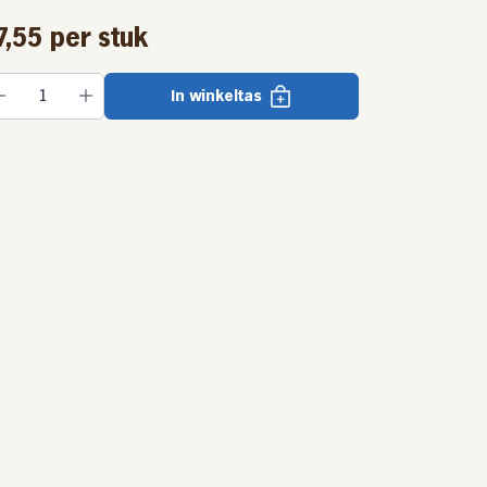
7,55
per stuk
In winkeltas