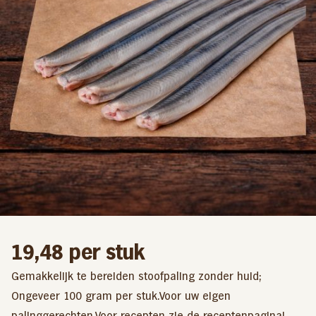
19,48
per stuk
Gemakkelijk te bereiden stoofpaling zonder huid;
Ongeveer 100 gram per stuk.Voor uw eigen
palinggerechten.Voor recepten zie de receptenpagina!