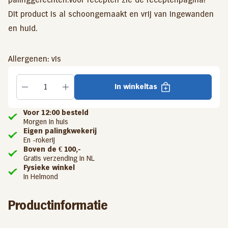
Dit product is al schoongemaakt en vrij van ingewanden
en huid.
Allergenen: vis
In winkeltas
Voor 12:00 besteld
Morgen in huis
Eigen palingkwekerij
En -rokerij
Boven de € 100,-
Gratis verzending in NL
Fysieke winkel
In Helmond
Productinformatie