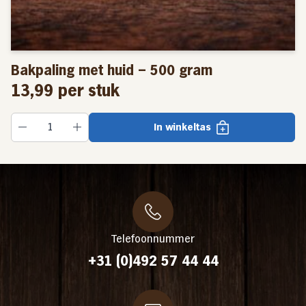
Bakpaling met huid – 500 gram
13,99
per stuk
In winkeltas
Telefoonnummer
+31 (0)492 57 44 44