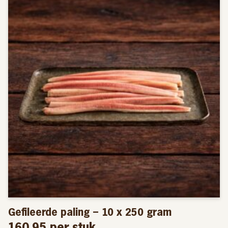
Allergenen: vis
Gefileerde paling – 10 x 250 gram
160,95
per stuk