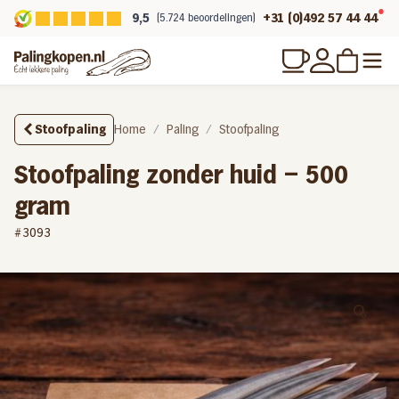
9,5
+31 (0)492 57 44 44
(5.724 beoordelingen)
Stoofpaling
Home
Paling
Stoofpaling
Stoofpaling zonder huid – 500
gram
#3093