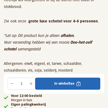
stokbrood.
Zie ook onze
grote luxe schotel voor 4-6 personen
.
*Let op: Dit product kun je alleen
afhalen.
Voor verzending hebben wij een mooie
Doe-het-zelf
schotel
samengesteld
Allergenen: eiwit, eigeel, ei, tarwe, schaaldier,
schaaldieren, vis, soja, selderij, mosterd
In winkeltas
Voor 12:00 besteld
Morgen in huis
Eigen palingkwekerij