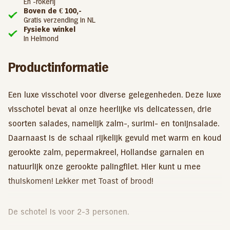
En -rokerij
Boven de € 100,-
Gratis verzending in NL
Fysieke winkel
In Helmond
Productinformatie
Een luxe visschotel voor diverse gelegenheden. Deze luxe
visschotel bevat al onze heerlijke vis delicatessen, drie
soorten salades, namelijk zalm-, surimi- en tonijnsalade.
Daarnaast is de schaal rijkelijk gevuld met warm en koud
gerookte zalm, pepermakreel, Hollandse garnalen en
natuurlijk onze gerookte palingfilet. Hier kunt u mee
thuiskomen! Lekker met Toast of brood!
De schotel is voor 2-3 personen.