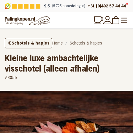
9,5
+31 (0)492 57 44 44
(5.725 beoordelingen)
Schotels & hapjes
Home
Schotels & hapjes
Kleine luxe ambachtelijke
visschotel (alleen afhalen)
#3055