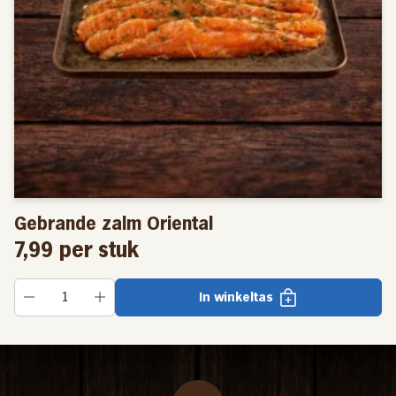
Gebrande zalm Oriental
7,99
per stuk
In winkeltas