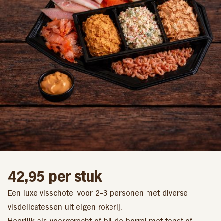
42,95
per stuk
Een luxe visschotel voor 2-3 personen met diverse
visdelicatessen uit eigen rokerij.
Heerlijk als voorgerecht of bij de borrel met toast of