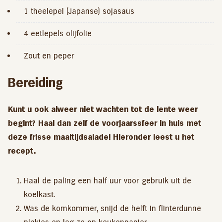
1 theelepel (Japanse) sojasaus
4 eetlepels olijfolie
Zout en peper
Bereiding
Kunt u ook alweer niet wachten tot de lente weer
begint? Haal dan zelf de voorjaarssfeer in huis met
deze frisse maaltijdsalade! Hieronder leest u het
recept.
Haal de paling een half uur voor gebruik uit de
koelkast.
Was de komkommer, snijd de helft in flinterdunne