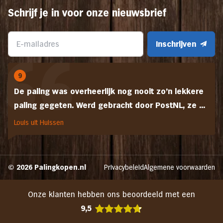
Schrijf je in voor onze nieuwsbrief
Inschrijven
9
De paling was overheerlijk nog nooit zo'n lekkere
paling gegeten. Werd gebracht door PostNL, ze ...
Louis uit Huissen
© 2026 Palingkopen.nl
Privacybeleid
Algemene voorwaarden
Onze klanten hebben ons beoordeeld met een
9,5