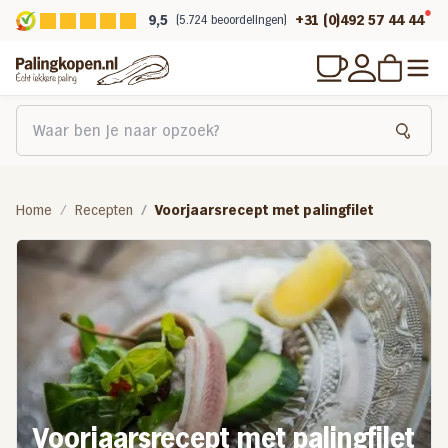
9,5
+31 (0)492 57 44 44
(5.724 beoordelingen)
Home
Recepten
Voorjaarsrecept met palingfilet
Voorjaarsrecept met palingfilet