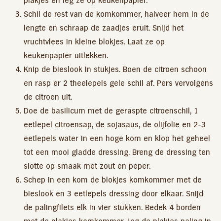
plakjes en leg ze op keukenpapier.
Schil de rest van de komkommer, halveer hem in de
lengte en schraap de zaadjes eruit. Snijd het
vruchtvlees in kleine blokjes. Laat ze op
keukenpapier uitlekken.
Knip de bieslook in stukjes. Boen de citroen schoon
en rasp er 2 theelepels gele schil af. Pers vervolgens
de citroen uit.
Doe de basilicum met de geraspte citroenschil, 1
eetlepel citroensap, de sojasaus, de olijfolie en 2-3
eetlepels water in een hoge kom en klop het geheel
tot een mooi gladde dressing. Breng de dressing ten
slotte op smaak met zout en peper.
Schep in een kom de blokjes komkommer met de
bieslook en 3 eetlepels dressing door elkaar. Snijd
de palingfilets elk in vier stukken. Bedek 4 borden