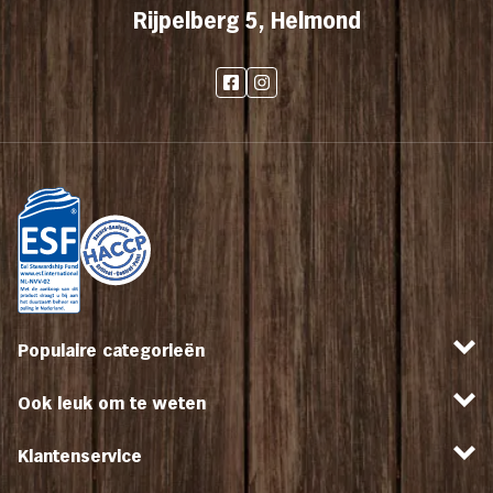
Rijpelberg 5, Helmond
Populaire categorieën
Ook leuk om te weten
Klantenservice