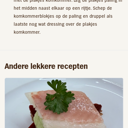
met de plakjes komkommer. Leg de plakjes paling in
het midden naast elkaar op een rijtje. Schep de
komkommerblokjes op de paling en druppel als
laatste nog wat dressing over de plakjes
komkommer.
Andere lekkere recepten