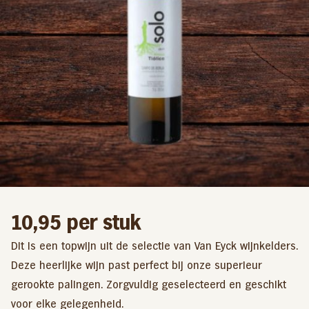
10,95
per stuk
Dit is een topwijn uit de selectie van Van Eyck wijnkelders.
Deze heerlijke wijn past perfect bij onze superieur
gerookte palingen. Zorgvuldig geselecteerd en geschikt
voor elke gelegenheid.