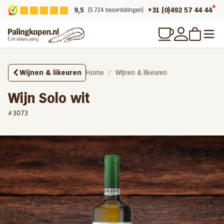
9,5
+31 (0)492 57 44 44
(5.724 beoordelingen)
Wijnen & likeuren
Home
Wijnen & likeuren
Wijn Solo wit
#3073