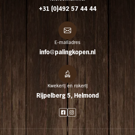
+31 (0)492 57 44 44
E-mailadres
info@palingkopen.nl
Kwekerij en rokerij
Rijpelberg 5, Helmond