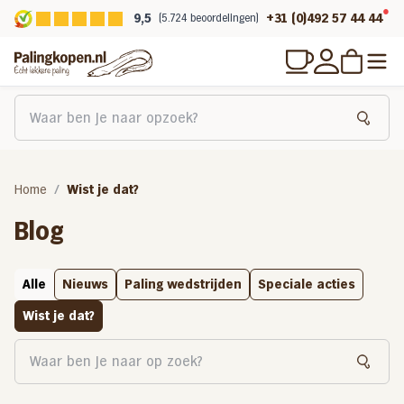
9,5
+31 (0)492 57 44 44
(5.724 beoordelingen)
Home
Wist je dat?
Blog
Alle
Nieuws
Paling wedstrijden
Speciale acties
Wist je dat?