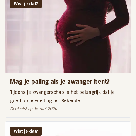
Wist je dat?
Mag je paling als je zwanger bent?
Tijdens je zwangerschap is het belangrijk dat je
goed op je voeding let. Bekende ...
Geplaatst op 15 mei 2020
Wist je dat?