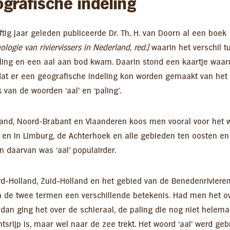
grafische indeling
jftig jaar geleden publiceerde Dr. Th. H. van Doorn al een boek
ologie van riviervissers in Nederland
, red.)
waarin het verschil t
ling en een aal aan bod kwam. Daarin stond een kaartje waaru
dat er een geografische indeling kon worden gemaakt van het
 van de woorden ‘aal’ en ‘paling’.
land, Noord-Brabant en Vlaanderen koos men vooral voor het 
’ en in Limburg, de Achterhoek en alle gebieden ten oosten en
 daarvan was ‘aal’ populairder.
rd-Holland, Zuid-Holland en het gebied van de Benedenriviere
 de twee termen een verschillende betekenis. Had men het o
 dan ging het over de schieraal, de paling die nog niet helema
tsrijp is, maar wel naar de zee trekt. Het woord ‘aal’ werd geb