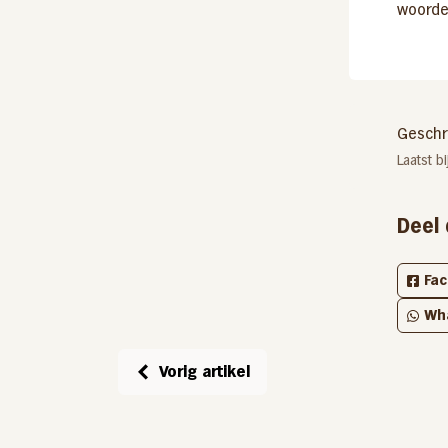
woorde
Geschr
Laatst 
Deel 
Fa
Wh
Vorig artikel