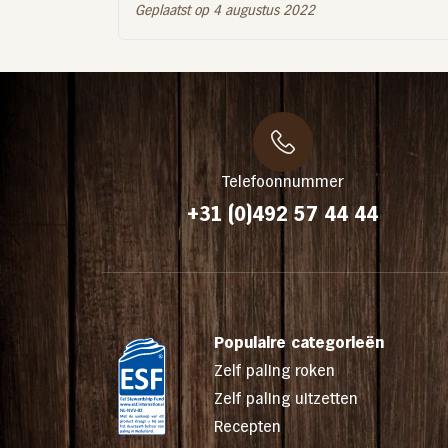
Geplaatst op 4 augustus 2022
Telefoonnummer
+31 (0)492 57 44 44
Populaire categorieën
Zelf paling roken
Zelf paling uitzetten
Recepten