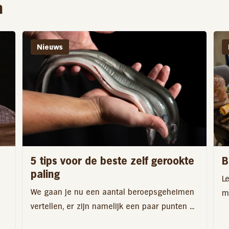
n
Nieuws
5 tips voor de beste zelf gerookte
B
paling
L
We gaan je nu een aantal beroepsgeheimen
ma
vertellen, er zijn namelijk een paar punten ...