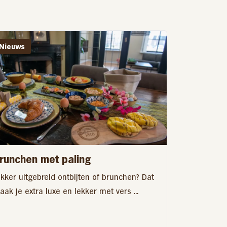
Nieuws
runchen met paling
ekker uitgebreid ontbijten of brunchen? Dat
ak je extra luxe en lekker met vers ...