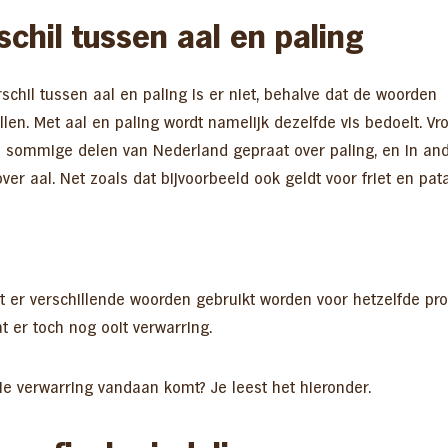
schil tussen aal en paling
schil tussen aal en paling is er niet, behalve dat de woorden
llen. Met aal en paling wordt namelijk dezelfde vis bedoelt. Vr
n sommige delen van Nederland gepraat over paling, en in an
ver aal. Net zoals dat bijvoorbeeld ook geldt voor friet en pata
t er verschillende woorden gebruikt worden voor hetzelfde pro
t er toch nog ooit verwarring.
ie verwarring vandaan komt? Je leest het hieronder.