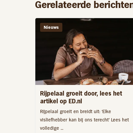
Gerelateerde berichte
Nieuws
Rijpelaal groeit door, lees het
artikel op ED.nl
Rijpelaal groeit en breidt uit: ‘Elke
visliefhebber kan bij ons terecht’ Lees het
volledige ...