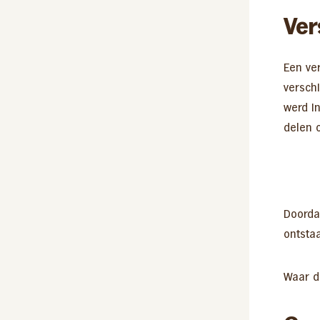
Ver
Een ver
verschi
werd i
delen o
Doorda
ontstaa
Waar d