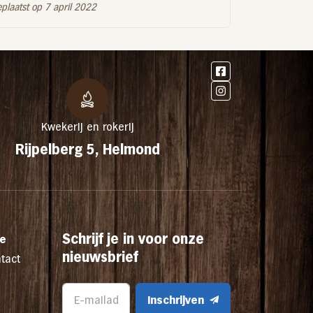
plaatst op 7 april 2022
Kwekerij en rokerij
Rijpelberg 5, Helmond
Schrijf je in voor onze
ce
nieuwsbrief
tact
Inschrijven