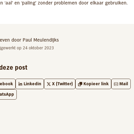
n ‘aal’ en ‘paling’ zonder problemen door elkaar gebruiken.
even door Paul Meulendijks
bijgewerkt op 24 oktober 2023
deze post
cebook
Linkedin
X (Twitter)
Kopieer link
Mail
atsApp