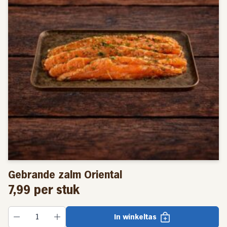
Gebrande zalm Oriental
7,99
per stuk
In winkeltas