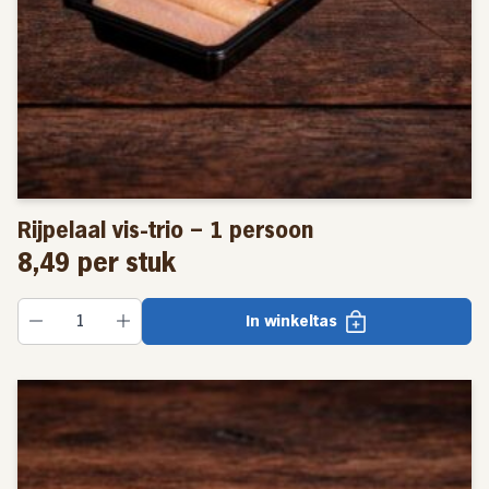
Rijpelaal vis-trio – 1 persoon
8,49
per stuk
In winkeltas