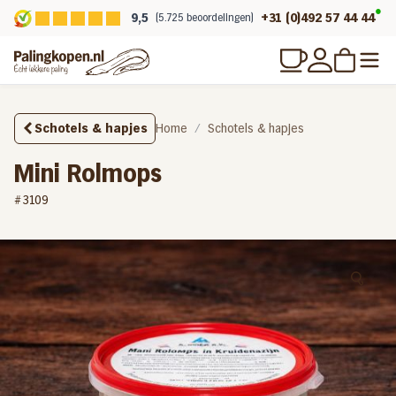
9,5
+31 (0)492 57 44 44
(5.725 beoordelingen)
Schotels & hapjes
Home
Schotels & hapjes
Mini Rolmops
#3109