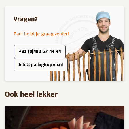
Vragen?
Paul helpt je graag verder!
+31 (0)492 57 44 44
info@palingkopen.nl
Ook heel lekker