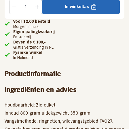
In winkeltas
Voor 12:00 besteld
Morgen in huis
Eigen palingkwekerij
En -rokerij
Boven de € 100,-
Gratis verzending in NL
Fysieke winkel
In Helmond
Productinformatie
Ingrediënten en advies
Houdbaarheid: Zie etiket
Inhoud 800 gram uitlekgewicht 350 gram
Vangstmethode: ringnetten, wildvangstgebied FAO27.