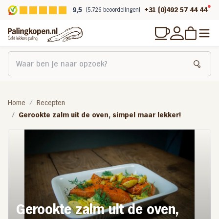
9,5
+31 (0)492 57 44 44
(5.726 beoordelingen)
Home
Recepten
Gerookte zalm uit de oven, simpel maar lekker!
Gerookte zalm uit de oven,