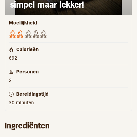
simpel maar lekker!
Moeilijkheid
Calorieën
692
Personen
2
Bereidingstijd
30 minuten
Ingrediënten