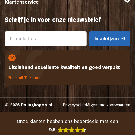
Klantenservice
Schrijf je in voor onze nieuwsbrief
Inschrijven
10
Uitsluitend excellente kwaliteit en goed verpakt.
Frank uit Tolkamer
© 2026 Palingkopen.nl
Privacybeleid
Algemene voorwaarden
Onze klanten hebben ons beoordeeld met een
9,5