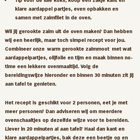
Tip voor de luie koks, koop een zakje kant en
klare aardappel partjes, even opbakken en
samen met zalmfilet in de oven.
Wil jij gerookte zalm uit de oven maken? Dan hebben
wij een heerlijk, maar toch simpel recept voor jou.
Combineer onze
warm gerookte zalmmoot
met wat
aardappelpartjes, olijfolie en tijm en maak binnen no-
time een lekkere ovenmaaltijd. Volg de
bereidingswijze hieronder en binnen 30 minuten zit jij
aan tafel te genieten.
Het recept is geschikt voor 2 personen, eet je met
meer personen? Dan adviseren wij om meerdere
ovenschaaltjes op dezelfde wijze voor te bereiden.
Liever in 20 minuten al aan tafel? Haal dan kant en
klare aardappelpartjes, bak deze een beetje op en