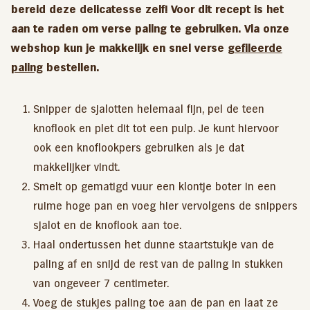
bereid deze delicatesse zelf! Voor dit recept is het
aan te raden om verse paling te gebruiken. Via onze
webshop kun je makkelijk en snel verse
gefileerde
paling
bestellen.
Snipper de sjalotten helemaal fijn, pel de teen
knoflook en plet dit tot een pulp. Je kunt hiervoor
ook een knoflookpers gebruiken als je dat
makkelijker vindt.
Smelt op gematigd vuur een klontje boter in een
ruime hoge pan en voeg hier vervolgens de snippers
sjalot en de knoflook aan toe.
Haal ondertussen het dunne staartstukje van de
paling af en snijd de rest van de paling in stukken
van ongeveer 7 centimeter.
Voeg de stukjes paling toe aan de pan en laat ze