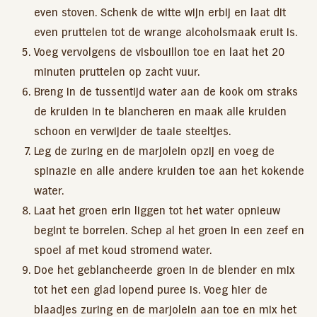
even stoven. Schenk de witte wijn erbij en laat dit
even pruttelen tot de wrange alcoholsmaak eruit is.
Voeg vervolgens de visbouillon toe en laat het 20
minuten pruttelen op zacht vuur.
Breng in de tussentijd water aan de kook om straks
de kruiden in te blancheren en maak alle kruiden
schoon en verwijder de taaie steeltjes.
Leg de zuring en de marjolein opzij en voeg de
spinazie en alle andere kruiden toe aan het kokende
water.
Laat het groen erin liggen tot het water opnieuw
begint te borrelen. Schep al het groen in een zeef en
spoel af met koud stromend water.
Doe het geblancheerde groen in de blender en mix
tot het een glad lopend puree is. Voeg hier de
blaadjes zuring en de marjolein aan toe en mix het