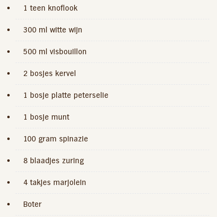
1 teen knoflook
300 ml witte wijn
500 ml visbouillon
2 bosjes kervel
1 bosje platte peterselie
1 bosje munt
100 gram spinazie
8 blaadjes zuring
4 takjes marjolein
Boter