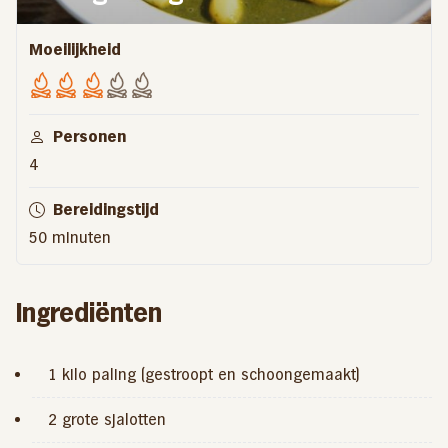
Moeilijkheid
Personen
4
Bereidingstijd
50 minuten
Ingrediënten
1 kilo paling (gestroopt en schoongemaakt)
2 grote sjalotten