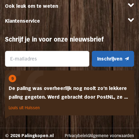
Ook leuk om te weten
Klantenservice
Schrijf je in voor onze nieuwsbrief
Inschrijven
9
De paling was overheerlijk nog nooit zo'n lekkere
paling gegeten. Werd gebracht door PostNL, ze ...
Louis uit Huissen
© 2026 Palingkopen.nl
Privacybeleid
Algemene voorwaarden