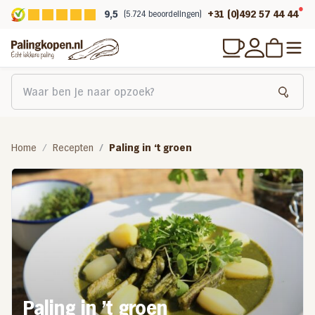
9,5
+31 (0)492 57 44 44
(5.724 beoordelingen)
Home
Recepten
Paling in ‘t groen
Paling in ’t groen