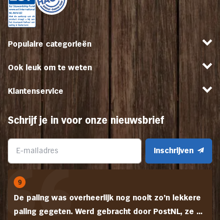
Populaire categorieën
Ook leuk om te weten
Klantenservice
Schrijf je in voor onze nieuwsbrief
Inschrijven
9
De paling was overheerlijk nog nooit zo'n lekkere
paling gegeten. Werd gebracht door PostNL, ze ...