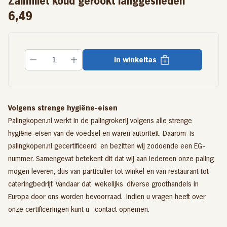
Zalmfilet koud gerookt langgesneden
6,49
In winkeltas
Volgens strenge hygiëne-eisen
Palingkopen.nl werkt in de palingrokerij volgens alle strenge
hygiëne-eisen van de voedsel en waren autoriteit. Daarom is
palingkopen.nl gecertificeerd en bezitten wij zodoende een EG-
nummer. Samengevat betekent dit dat wij aan iedereen onze paling
mogen leveren, dus van particulier tot winkel en van restaurant tot
cateringbedrijf. Vandaar dat wekelijks diverse groothandels in
Europa door ons worden bevoorraad. Indien u vragen heeft over
onze certificeringen kunt u
contact
opnemen.