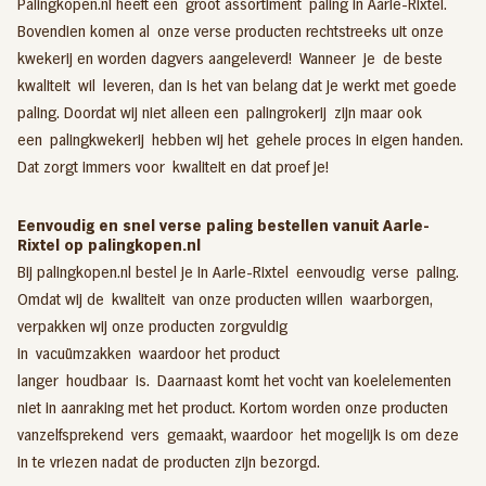
Palingkopen.nl heeft een groot assortiment paling in Aarle-Rixtel.
Bovendien komen al onze verse producten rechtstreeks uit onze
kwekerij en worden dagvers aangeleverd! Wanneer je de beste
kwaliteit wil leveren, dan is het van belang dat je werkt met goede
paling. Doordat wij niet alleen een
palingrokerij
zijn maar ook
een
palingkwekerij
hebben wij het gehele proces in eigen handen.
Dat zorgt immers voor kwaliteit en dat proef je!
Eenvoudig en snel verse paling bestellen vanuit Aarle-
Rixtel op palingkopen.nl
Bij palingkopen.nl bestel je in Aarle-Rixtel eenvoudig verse paling.
Omdat wij de kwaliteit van onze producten willen waarborgen,
verpakken wij onze producten zorgvuldig
in vacuümzakken waardoor het product
langer houdbaar is. Daarnaast komt het vocht van koelelementen
niet in aanraking met het product. Kortom worden onze producten
vanzelfsprekend vers gemaakt, waardoor het mogelijk is om deze
in te vriezen nadat de producten zijn bezorgd.