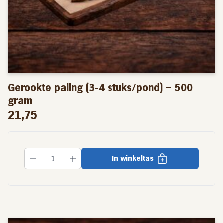
Gerookte paling (3-4 stuks/pond) – 500
gram
21,75
In winkeltas