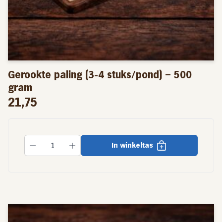
Gerookte paling (3-4 stuks/pond) – 500
gram
21,75
In winkeltas