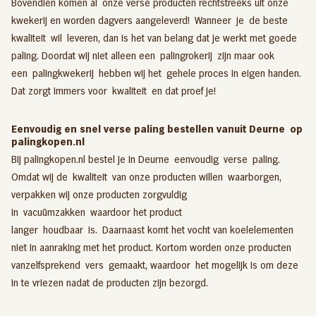
Bovendien komen al onze verse producten rechtstreeks uit onze
kwekerij en worden dagvers aangeleverd! Wanneer je de beste
kwaliteit wil leveren, dan is het van belang dat je werkt met goede
paling. Doordat wij niet alleen een
palingrokerij
zijn maar ook
een
palingkwekerij
hebben wij het gehele proces in eigen handen.
Dat zorgt immers voor kwaliteit en dat proef je!
Eenvoudig en snel verse paling bestellen vanuit Deurne op
palingkopen.nl
Bij palingkopen.nl bestel je in Deurne eenvoudig verse paling.
Omdat wij de kwaliteit van onze producten willen waarborgen,
verpakken wij onze producten zorgvuldig
in vacuümzakken waardoor het product
langer houdbaar is. Daarnaast komt het vocht van koelelementen
niet in aanraking met het product. Kortom worden onze producten
vanzelfsprekend vers gemaakt, waardoor het mogelijk is om deze
in te vriezen nadat de producten zijn bezorgd.