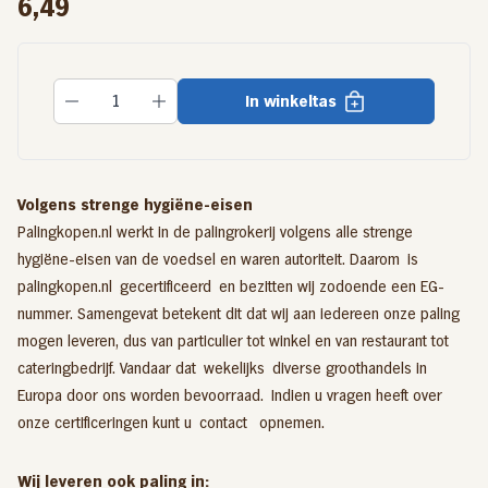
6,49
In winkeltas
Volgens strenge hygiëne-eisen
Palingkopen.nl werkt in de palingrokerij volgens alle strenge
hygiëne-eisen van de voedsel en waren autoriteit. Daarom is
palingkopen.nl gecertificeerd en bezitten wij zodoende een EG-
nummer. Samengevat betekent dit dat wij aan iedereen onze paling
mogen leveren, dus van particulier tot winkel en van restaurant tot
cateringbedrijf. Vandaar dat wekelijks diverse groothandels in
Europa door ons worden bevoorraad. Indien u vragen heeft over
onze certificeringen kunt u
contact
opnemen.
Wij leveren ook paling in: