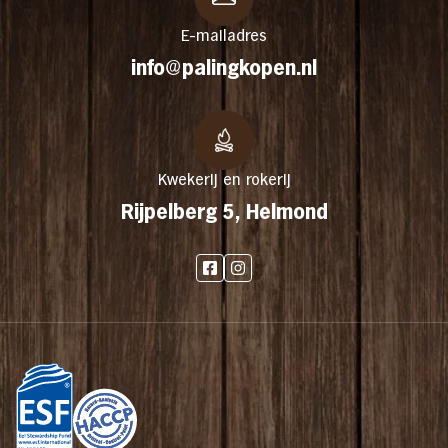
E-mailadres
info@palingkopen.nl
Kwekerij en rokerij
Rijpelberg 5, Helmond