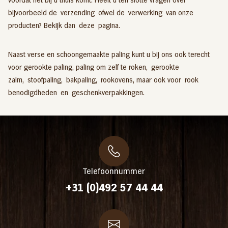
bijvoorbeeld de verzending ofwel de verwerking van onze
producten? Bekijk dan
deze
pagina.
Naast verse en schoongemaakte paling kunt u bij ons ook terecht
voor
gerookte paling
,
paling om zelf te roken,
gerookte
zalm
,
stoofpaling
,
bakpaling
,
rookovens
, maar ook voor
rook
benodigdheden
en
geschenkverpakkingen
.
Telefoonnummer
+31 (0)492 57 44 44