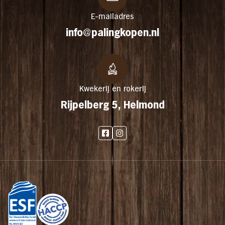
E-mailadres
info@palingkopen.nl
Kwekerij en rokerij
Rijpelberg 5, Helmond