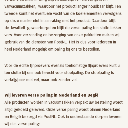
vanvacuümzakken,
waardoor het product langer houdbaar blijft. Ten
tweede komt het eventuele vocht van de koelelementen vervolgens
op deze manier niet in aanraking met het product. Daardoor blijft
de kwaliteit gewaarborgd en blijft de verse paling ten slotte lekker
vers. Voor verzending en bezorging van onze pakketten maken wij
gebruik van de diensten van PostNL. Het is dus voor iedereen in
heel Nederland mogelijk om paling bij ons te bestellen.
Voor de echte fijnproevers evenals toekomstige fijnproevers kunt u
ten slotte bij ons ook terecht voor
stoofpaling
. De stoofpaling is
verkrijgbaar met vel, maar ook zonder vel.
Wij leveren verse paling in Nederland en Begië
Alle producten worden in vacuümzakken verpakt uw bestelling wordt
altijd gekoeld geleverd. Onze verse paling wordt binnen Nederland
en België bezorgd via PostNL. Ook in onderstaande dorpen leveren
wij dus verse paling: