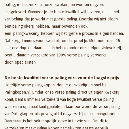
paling
, rechtstreeks uit onze kwekerij en worden dagvers
aangeleverd. Wanneer je de beste kwaliteit wilt leveren, dan is het
van belang dat je werkt met goede paling. Doordat wij niet alleen
een
palingrokerij
hebben, maar bovendien ook
een
palingkwekerij
, hebben wij het gehele proces in eigen handen.
Dat zorgt immers voor kwaliteit en dat proef je. Met meer dan 25
jaar ervaring en daarnaast in het bijzonder onze eigen viskwekerij,
bent u daarom verzekerd van 100% verse paling verwerkt
door specialisten.
De beste kwaliteit verse paling vers voor de laagste prijs
Heerlijke verse paling kopen doe je eenvoudig en snel bij
Palingkopen.nl. Omdat onze verse paling direct uit eigen kwekerij
komt, bent u immers verzekerd van hoge kwaliteit verse paling
waarvan u optimaal kunt genieten. Daardoor wordt de verse paling
van Palingkopen als gevolg altijd dagvers bij u thuis aangeboden.
Daarnaast is het ook mogelijk deze in te vriezen. Om dit te
verzekeren maakt Paling kopen namelijk ten eerste gebruik