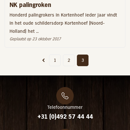
NK palingroken
Honderd palingrokers in Kortenhoef Ieder jaar vindt
in het oude schildersdorp Kortenhoef (Noord-
Holland) het ...
Geplaatst op 23 oktober 2017
1
2
3
Telefoonnummer
+31 (0)492 57 44 44