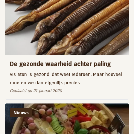
De gezonde waarheid achter paling
Vis eten is gezond, dat weet iedereen. Maar hoeveel
moeten we dan eigenlijk precies ...
Geplaatst op 21 januari 2020
Nieuws