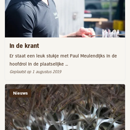
In de krant
Er staat een leuk stukje met Paul Meulendijks in de
hoofdrol in de plaatselijke ...
Geplaatst op 1 augustus 2019
Nieuws