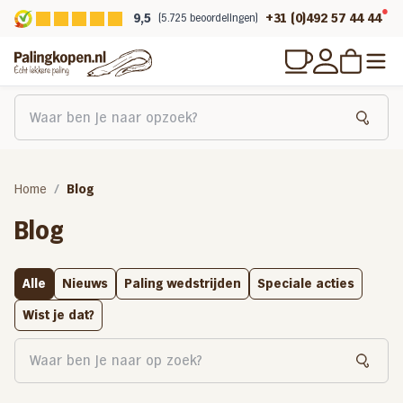
9,5
+31 (0)492 57 44 44
(5.725 beoordelingen)
Home
Blog
Blog
Alle
Nieuws
Paling wedstrijden
Speciale acties
Wist je dat?